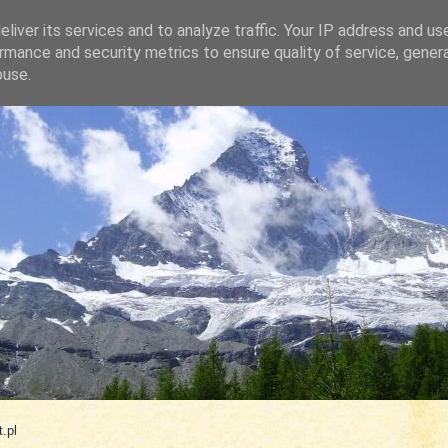
liver its services and to analyze traffic. Your IP address and us
rmance and security metrics to ensure quality of service, gene
buse.
.com
.pl