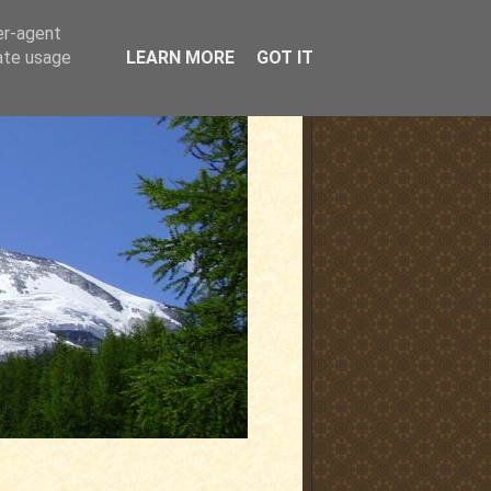
er-agent
rate usage
LEARN MORE
GOT IT