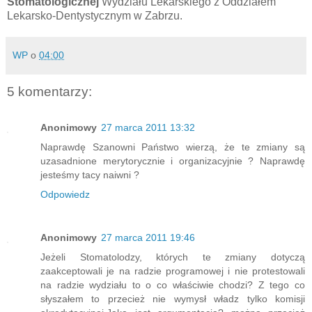
Stomatologicznej
Wydziału Lekarskiego z Oddziałem
Lekarsko-Dentystycznym w Zabrzu.
WP
o
04:00
5 komentarzy:
Anonimowy
27 marca 2011 13:32
Naprawdę Szanowni Państwo wierzą, że te zmiany są
uzasadnione merytorycznie i organizacyjnie ? Naprawdę
jesteśmy tacy naiwni ?
Odpowiedz
Anonimowy
27 marca 2011 19:46
Jeżeli Stomatolodzy, których te zmiany dotyczą
zaakceptowali je na radzie programowej i nie protestowali
na radzie wydziału to o co właściwie chodzi? Z tego co
słyszałem to przecież nie wymysł władz tylko komisji