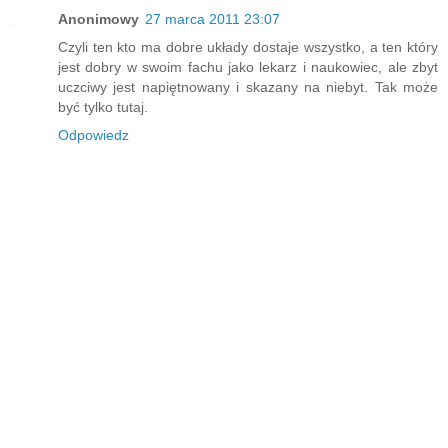
Anonimowy
27 marca 2011 23:07
Czyli ten kto ma dobre układy dostaje wszystko, a ten który
jest dobry w swoim fachu jako lekarz i naukowiec, ale zbyt
uczciwy jest napiętnowany i skazany na niebyt. Tak może
być tylko tutaj.
Odpowiedz