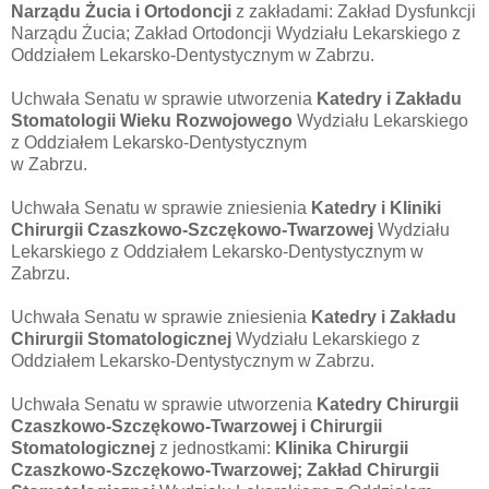
Narządu Żucia i Ortodoncji
z zakładami: Zakład Dysfunkcji
Narządu Żucia; Zakład Ortodoncji Wydziału Lekarskiego z
Oddziałem Lekarsko-Dentystycznym w Zabrzu.
Uchwała Senatu w sprawie utworzenia
Katedry i Zakładu
Stomatologii Wieku Rozwojowego
Wydziału Lekarskiego
z Oddziałem Lekarsko-Dentystycznym
w Zabrzu.
Uchwała Senatu w sprawie zniesienia
Katedry i Kliniki
Chirurgii Czaszkowo-Szczękowo-Twarzowej
Wydziału
Lekarskiego z Oddziałem Lekarsko-Dentystycznym w
Zabrzu.
Uchwała Senatu w sprawie zniesienia
Katedry i Zakładu
Chirurgii Stomatologicznej
Wydziału Lekarskiego z
Oddziałem Lekarsko-Dentystycznym w Zabrzu.
Uchwała Senatu w sprawie utworzenia
Katedry Chirurgii
Czaszkowo-Szczękowo-Twarzowej i Chirurgii
Stomatologicznej
z jednostkami:
Klinika Chirurgii
Czaszkowo-Szczękowo-Twarzowej; Zakład Chirurgii