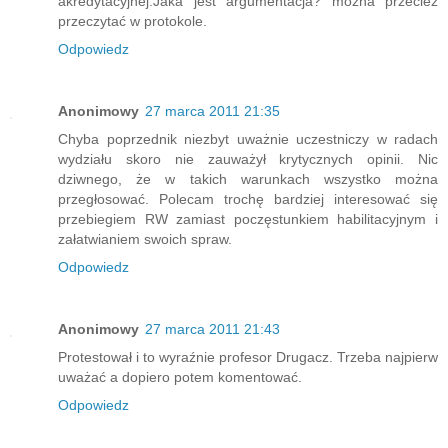
akredytacyjnej.Jaka jest argumentacja? można przecież
przeczytać w protokole.
Odpowiedz
Anonimowy
27 marca 2011 21:35
Chyba poprzednik niezbyt uważnie uczestniczy w radach
wydziału skoro nie zauważył krytycznych opinii. Nic
dziwnego, że w takich warunkach wszystko można
przegłosować. Polecam trochę bardziej interesować się
przebiegiem RW zamiast poczęstunkiem habilitacyjnym i
załatwianiem swoich spraw.
Odpowiedz
Anonimowy
27 marca 2011 21:43
Protestował i to wyraźnie profesor Drugacz. Trzeba najpierw
uważać a dopiero potem komentować.
Odpowiedz