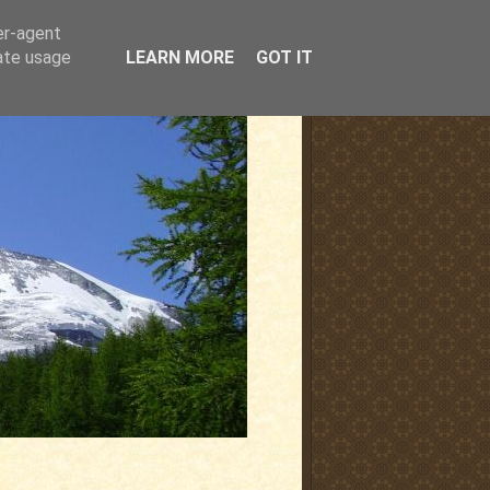
er-agent
rate usage
LEARN MORE
GOT IT