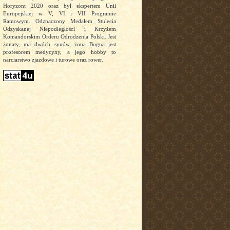
Horyzont 2020 oraz był ekspertem Unii
Europejskiej w V, VI i VII Programie
Ramowym. Odznaczony Medalem Stulecia
Odzyskanej Niepodległości i Krzyżem
Komandorskim Orderu Odrodzenia Polski. Jest
żonaty, ma dwóch synów, żona Bogna jest
profesorem medycyny, a jego hobby to
narciarstwo zjazdowe i turowe oraz rower.