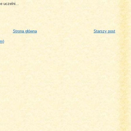
e uczelni...
Strona główna
Starszy post
om)