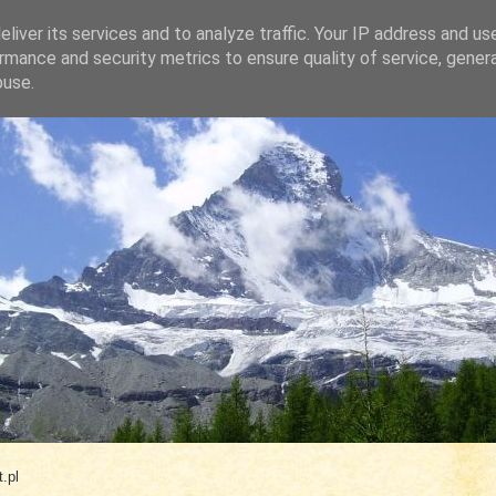
liver its services and to analyze traffic. Your IP address and us
rmance and security metrics to ensure quality of service, gene
buse.
.com
.pl