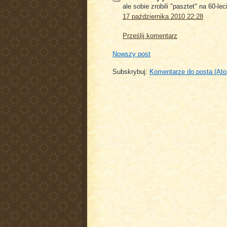
ale sobie zrobili "pasztet" na 60-leci
17 października 2010 22:28
Prześlij komentarz
Nowszy post
Subskrybuj:
Komentarze do posta (At