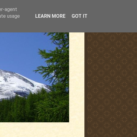
er-agent
rate usage
LEARN MORE
GOT IT