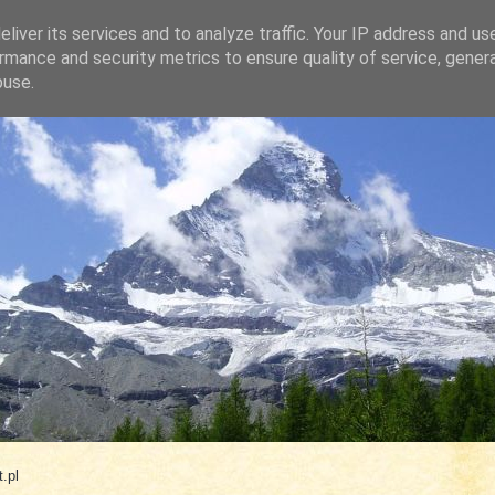
liver its services and to analyze traffic. Your IP address and us
rmance and security metrics to ensure quality of service, gene
buse.
.com
.pl