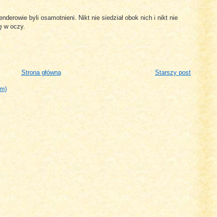
derowie byli osamotnieni. Nikt nie siedział obok nich i nikt nie
ię w oczy.
Strona główna
Starszy post
om)