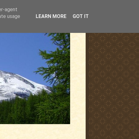
er-agent
rate usage
LEARN MORE
GOT IT