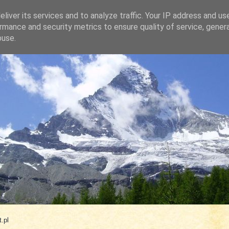
liver its services and to analyze traffic. Your IP address and us
rmance and security metrics to ensure quality of service, gene
buse.
.com
.pl