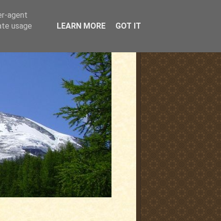
er-agent
rate usage
LEARN MORE
GOT IT