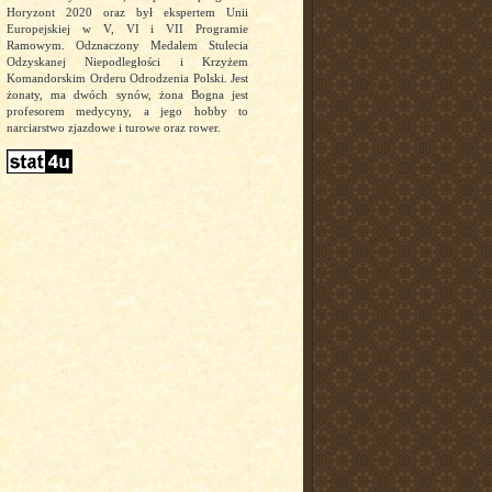
Horyzont 2020 oraz był ekspertem Unii
Europejskiej w V, VI i VII Programie
Ramowym. Odznaczony Medalem Stulecia
Odzyskanej Niepodległości i Krzyżem
Komandorskim Orderu Odrodzenia Polski. Jest
żonaty, ma dwóch synów, żona Bogna jest
profesorem medycyny, a jego hobby to
narciarstwo zjazdowe i turowe oraz rower.