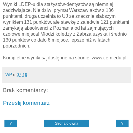
Wyniki LDEP-u dla stażystów-dentystów są niemniej
zadziwiające. Nie dziwi prymat Warszawiaków z 136
punktami, druga uczelnia to UJ ze znacznie słabszym
wynikiem 131 punktów, ale stawkę z zaledwie 121 punktami
zamykają absolwenci z Poznania od lat zajmujących
czołowe miejsca! Młodzi koledzy z Zabrza uzyskali średnio
130 punktów co dało 6 miejsce, lepsze niż w latach
poprzednich.
Kompletne wyniki są dostępne na stronie: www.cem.edu.pl
WP
o
07:19
Brak komentarzy:
Prześlij komentarz
‹
›
Strona główna