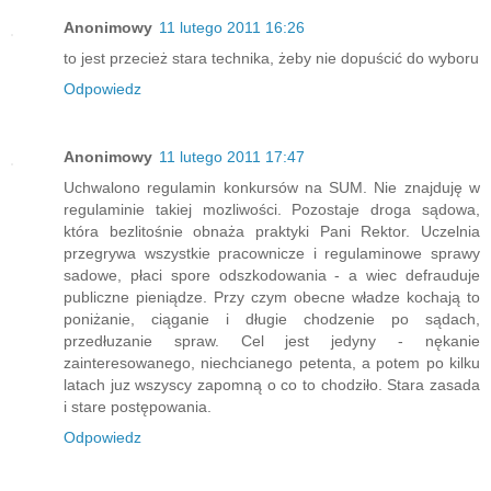
Anonimowy
11 lutego 2011 16:26
to jest przecież stara technika, żeby nie dopuścić do wyboru
Odpowiedz
Anonimowy
11 lutego 2011 17:47
Uchwalono regulamin konkursów na SUM. Nie znajduję w
regulaminie takiej mozliwości. Pozostaje droga sądowa,
która bezlitośnie obnaża praktyki Pani Rektor. Uczelnia
przegrywa wszystkie pracownicze i regulaminowe sprawy
sadowe, płaci spore odszkodowania - a wiec defrauduje
publiczne pieniądze. Przy czym obecne władze kochają to
poniżanie, ciąganie i długie chodzenie po sądach,
przedłuzanie spraw. Cel jest jedyny - nękanie
zainteresowanego, niechcianego petenta, a potem po kilku
latach juz wszyscy zapomną o co to chodziło. Stara zasada
i stare postępowania.
Odpowiedz