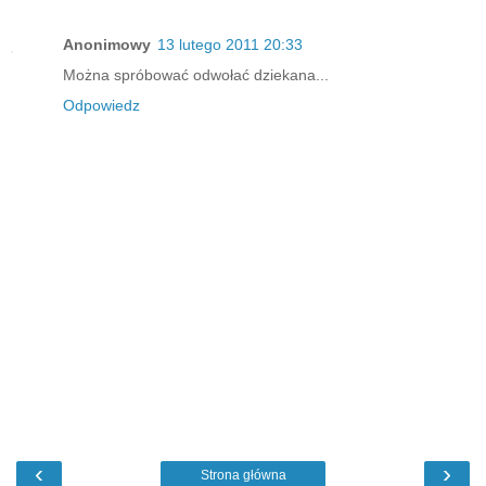
Anonimowy
13 lutego 2011 20:33
Można spróbować odwołać dziekana...
Odpowiedz
‹
›
Strona główna