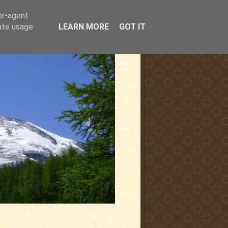
er-agent
rate usage
LEARN MORE
GOT IT