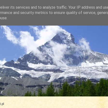
liver its services and to analyze traffic. Your IP address and us
rmance and security metrics to ensure quality of service, gene
buse.
.com
.pl