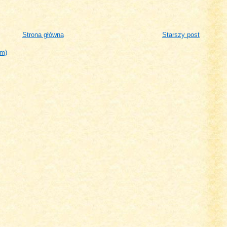
Strona główna
Starszy post
om)