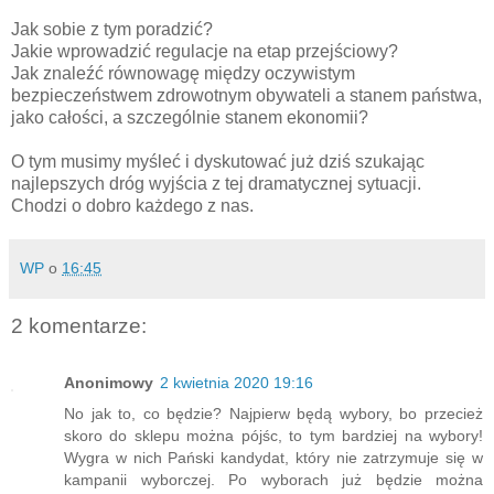
Jak sobie z tym poradzić?
Jakie wprowadzić regulacje na etap przejściowy?
Jak znaleźć równowagę między oczywistym
bezpieczeństwem zdrowotnym obywateli a stanem państwa,
jako całości, a szczególnie stanem ekonomii?
O tym musimy myśleć i dyskutować już dziś szukając
najlepszych dróg wyjścia z tej dramatycznej sytuacji.
Chodzi o dobro każdego z nas.
WP
o
16:45
2 komentarze:
Anonimowy
2 kwietnia 2020 19:16
No jak to, co będzie? Najpierw będą wybory, bo przecież
skoro do sklepu można pójśc, to tym bardziej na wybory!
Wygra w nich Pański kandydat, który nie zatrzymuje się w
kampanii wyborczej. Po wyborach już będzie można