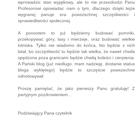
wprowadzic stan wyjątkowy, ale to nie przeszkodzi Panu
Profesorowi opowiadac nam o tym, dlaczego dzięki tejże
wygranej panuje era powszechnej szczęśliwości i
sprawiedliwości społecznej.
A pooootem to już będziemy budować pomniki,
przekopywać góry, lasy i mierzeje, oraz budować wielkie
lotniska. Tylko nie wiadomo do końca, kto będzie z nich
latał, bo szczęśliwość tu będzie tak wielka, że nawet chwila
spędzona poza granicami będzie chwilą boleści i cierpienia.
A Pański blog (już niedlugo, mam nadzieję, dostanie status
bloga wyklętego) będzie to szczęście powszechne
odnotowywał.
Proszę pamiętać, że jako pierwszy Panu gratuluję! Z
partyjnym pozdrowieniem...
Podziwiający Pana czytelnik