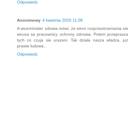
Odpowiedz
Anonimowy
4 kwietnia 2020 11:08
A wiceminister zdowia mówi, że winni rozprzestrzeniania sie
wirusa sa pracownicy ochrony zdrowia. Potem przeprasza
tych co czuja sie urazeni. Tak dziala nasza wladza, juz
prawie ludowa...
Odpowiedz