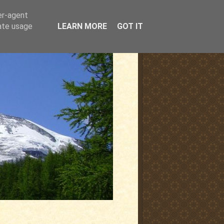
er-agent
rate usage
LEARN MORE
GOT IT