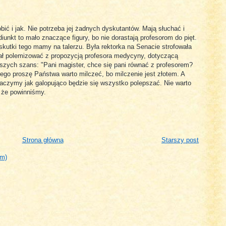
bić i jak. Nie potrzeba jej żadnych dyskutantów. Mają słuchać i
iunkt to mało znaczące figury, bo nie dorastają profesorom do pięt.
 skutki tego mamy na talerzu. Była rektorka na Senacie strofowała
ał polemizować z propozycją profesora medycyny, dotyczącą
jszych szans: "Pani magister, chce się pani równać z profesorem?
ego proszę Państwa warto milczeć, bo milczenie jest złotem. A
baczymy jak galopująco będzie się wszystko polepszać. Nie warto
 że powinniśmy.
Strona główna
Starszy post
om)