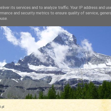
liver its services and to analyze traffic. Your IP address and us
rmance and security metrics to ensure quality of service, gene
buse.
.com
.pl