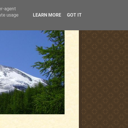
er-agent
rate usage
LEARN MORE
GOT IT