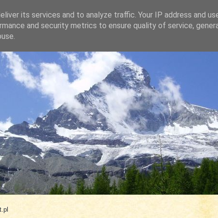
liver its services and to analyze traffic. Your IP address and us
rmance and security metrics to ensure quality of service, gene
buse.
.com
.pl