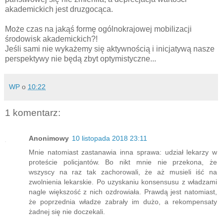
akademickich jest druzgocąca.
Może czas na jakąś formę ogólnokrajowej mobilizacji
środowisk akademickich?!
Jeśli sami nie wykażemy się aktywnością i inicjatywą nasze
perspektywy nie będą zbyt optymistyczne...
WP
o
10:22
1 komentarz:
Anonimowy
10 listopada 2018 23:11
Mnie natomiast zastanawia inna sprawa: udział lekarzy w
proteście policjantów. Bo nikt mnie nie przekona, że
wszyscy na raz tak zachorowali, że aż musieli iść na
zwolnienia lekarskie. Po uzyskaniu konsensusu z władzami
nagle większość z nich ozdrowiała. Prawdą jest natomiast,
że poprzednia władze zabrały im dużo, a rekompensaty
żadnej się nie doczekali.