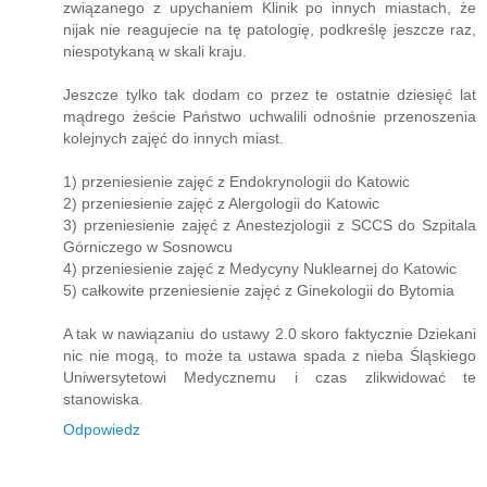
związanego z upychaniem Klinik po innych miastach, że
nijak nie reagujecie na tę patologię, podkreślę jeszcze raz,
niespotykaną w skali kraju.
Jeszcze tylko tak dodam co przez te ostatnie dziesięć lat
mądrego żeście Państwo uchwalili odnośnie przenoszenia
kolejnych zajęć do innych miast.
1) przeniesienie zajęć z Endokrynologii do Katowic
2) przeniesienie zajęć z Alergologii do Katowic
3) przeniesienie zajęć z Anestezjologii z SCCS do Szpitala
Górniczego w Sosnowcu
4) przeniesienie zajęć z Medycyny Nuklearnej do Katowic
5) całkowite przeniesienie zajęć z Ginekologii do Bytomia
A tak w nawiązaniu do ustawy 2.0 skoro faktycznie Dziekani
nic nie mogą, to może ta ustawa spada z nieba Śląskiego
Uniwersytetowi Medycznemu i czas zlikwidować te
stanowiska.
Odpowiedz