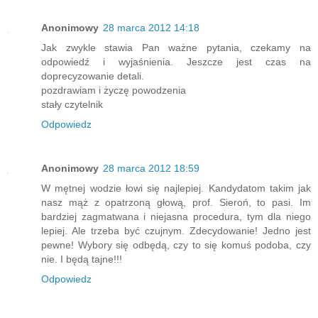
Anonimowy
28 marca 2012 14:18
Jak zwykle stawia Pan ważne pytania, czekamy na
odpowiedź i wyjaśnienia. Jeszcze jest czas na
doprecyzowanie detali.
pozdrawiam i życzę powodzenia
stały czytelnik
Odpowiedz
Anonimowy
28 marca 2012 18:59
W mętnej wodzie łowi się najlepiej. Kandydatom takim jak
nasz mąż z opatrzoną głową, prof. Sieroń, to pasi. Im
bardziej zagmatwana i niejasna procedura, tym dla niego
lepiej. Ale trzeba być czujnym. Zdecydowanie! Jedno jest
pewne! Wybory się odbędą, czy to się komuś podoba, czy
nie. I będą tajne!!!
Odpowiedz