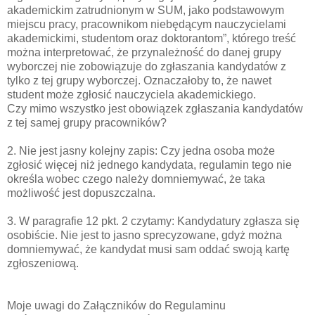
akademickim zatrudnionym w SUM, jako podstawowym
miejscu pracy, pracownikom niebędącym nauczycielami
akademickimi, studentom oraz doktorantom”, którego treść
można interpretować, że przynależność do danej grupy
wyborczej nie zobowiązuje do zgłaszania kandydatów z
tylko z tej grupy wyborczej. Oznaczałoby to, że nawet
student może zgłosić nauczyciela akademickiego.
Czy mimo wszystko jest obowiązek zgłaszania kandydatów
z tej samej grupy pracowników?
2. Nie jest jasny kolejny zapis: Czy jedna osoba może
zgłosić więcej niż jednego kandydata, regulamin tego nie
określa wobec czego należy domniemywać, że taka
możliwość jest dopuszczalna.
3. W paragrafie 12 pkt. 2 czytamy: Kandydatury zgłasza się
osobiście. Nie jest to jasno sprecyzowane, gdyż można
domniemywać, że kandydat musi sam oddać swoją kartę
zgłoszeniową.
Moje uwagi do Załączników do Regulaminu