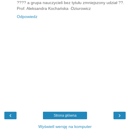
???? a grupa nauczycieli bez tytułu zmniejszony udział ??.
Prof. Aleksandra Kochańska -Dziurowicz
Odpowiedz
‹
›
Strona główna
Wyświetl wersję na komputer