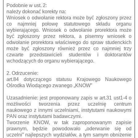
Podobnie w ust. 2:
należy dokonać korekty na:
Wniosek o odwołanie rektora może być zgłoszony przez
co najmniej połowę statutowego składu organu
wybierającego. Wniosek o odwołanie prorektora może
być zgłoszony przez rektora, a pisemny wniosek o
odwołanie prorektora właściwego do spraw studenckich
może być zgłoszony również przez co najmniej trzy
czwarte przedstawicieli studentów i doktorantów
wchodzących do organu wybierającego.
2. Odrzucenie:
art.84 dotyczącego statusu Krajowego Naukowego
Ośrodka Wiodącego zwanego „KNOW”
Uzasadnienie: jest proponowany zapis w art.31 ust1-4 o
możliwości tworzenia przez uczelnię centrum
naukowego z innymi uczelniami, instytutami naukowymi
PAN oraz instytutami badawczymi.
Tworzenie KNOW, w tak zaproponowanym zapisie
prawnym, będzie powodowało „oderwanie się od
uczelni” najlepszych wydziałów, a tym samym obniżenie