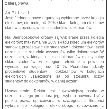
z literą prawa.
Art. 71.1 pkt. 1.
Jest: Jednoosobowe organy są wybierane przez kolegia
elektorów; nie mniej niż 20% składu kolegium elektorów
stanowią przedstawiciele studentów i doktorantów.
Na: Jednoosobowe organy są wybierane przez kolegia
elektorów; maksymalnie 20% składu kolegium elektorów
stanowią przedstawiciele studentów i doktorantów, jeżeli
uczelnia nie zatrudnia asystentów tylko doktorantów. W
uczelniach, w których nie ma doktorantów maksymalny
skład studentów w kolegium elektorskim powinien
wynosić nie więcej niż 10 %. Pośrednie udziały
procentowe studentów i doktorantów w kolegiach
elektorskich uzależnione są od stosunku liczby
studentów do doktorantów w danej uczelni.
Uzasadnienie: Rektor jest najważniejszą osobą w
uczelni, dlatego procedura jego wyboru powinna być z
punktu prawa opracowana w szczegółach. Studenci
wybrani do kolegium elektorskiego (przeważnie z