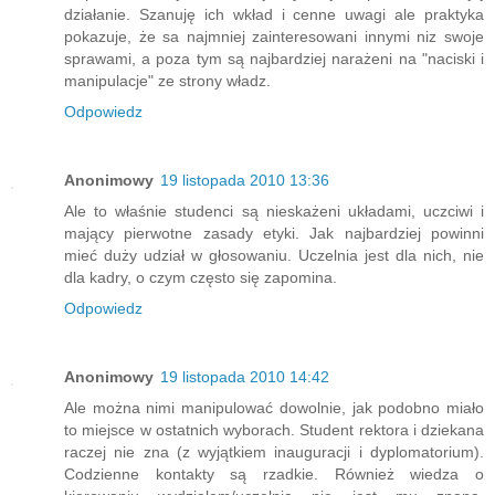
działanie. Szanuję ich wkład i cenne uwagi ale praktyka
pokazuje, że sa najmniej zainteresowani innymi niz swoje
sprawami, a poza tym są najbardziej narażeni na "naciski i
manipulacje" ze strony władz.
Odpowiedz
Anonimowy
19 listopada 2010 13:36
Ale to właśnie studenci są nieskażeni układami, uczciwi i
mający pierwotne zasady etyki. Jak najbardziej powinni
mieć duży udział w głosowaniu. Uczelnia jest dla nich, nie
dla kadry, o czym często się zapomina.
Odpowiedz
Anonimowy
19 listopada 2010 14:42
Ale można nimi manipulować dowolnie, jak podobno miało
to miejsce w ostatnich wyborach. Student rektora i dziekana
raczej nie zna (z wyjątkiem inauguracji i dyplomatorium).
Codzienne kontakty są rzadkie. Również wiedza o