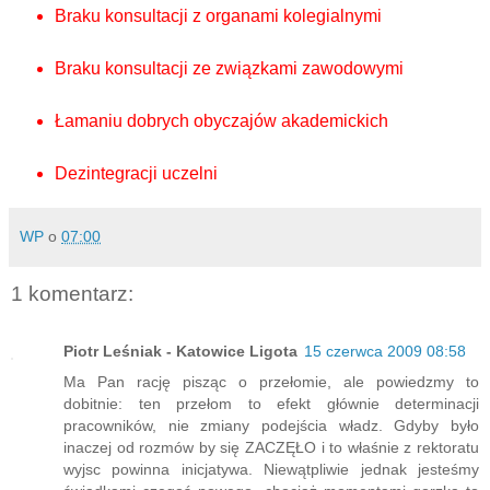
Braku konsultacji z organami kolegialnymi
Braku konsultacji ze związkami zawodowymi
Łamaniu dobrych obyczajów akademickich
Dezintegracji uczelni
WP
o
07:00
1 komentarz:
Piotr Leśniak - Katowice Ligota
15 czerwca 2009 08:58
Ma Pan rację pisząc o przełomie, ale powiedzmy to
dobitnie: ten przełom to efekt głównie determinacji
pracowników, nie zmiany podejścia władz. Gdyby było
inaczej od rozmów by się ZACZĘŁO i to właśnie z rektoratu
wyjsc powinna inicjatywa. Niewątpliwie jednak jesteśmy