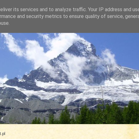
liver its services and to analyze traffic. Your IP address and us
rmance and security metrics to ensure quality of service, gene
buse.
.com
.pl