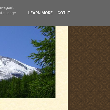
er-agent
rate usage
LEARN MORE
GOT IT