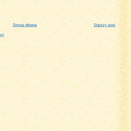
Strona główna
Starszy post
om)