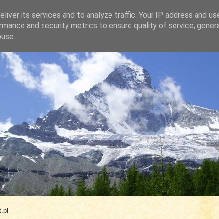
liver its services and to analyze traffic. Your IP address and us
rmance and security metrics to ensure quality of service, gene
buse.
.com
.pl