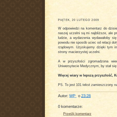
PIĄTEK, 20 LUTEGO 2009
W odpowiedzi na komentarz do dzisie
naszej uczelni są mi najbliższe, ale 
ludzie, a wydarzenia wydawałoby się
powodu nie sposób uciec od relacji do
rządowym. Uzyskujemy dzięki tym in
strony macierzystej uczelni.
A w przyszłości zgromadzona wi
Uniwersytecie Medycznym, by stał s
Więcej wiary w lepszą przyszłość, 
PS. To jest 101 tekst zamieszczony na
Autor:
WP
o
23:28
0 komentarze:
Prześlij komentarz