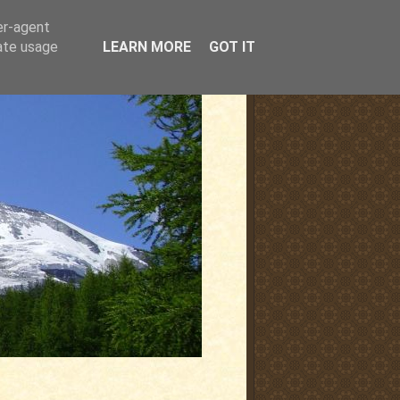
er-agent
rate usage
LEARN MORE
GOT IT