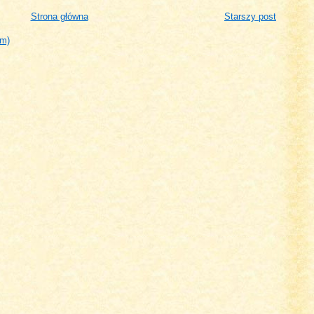
Strona główna
Starszy post
om)